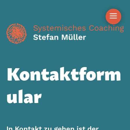
a
Kontaktform
ular
In Kontakt zu gehen ist der